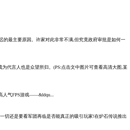
0延迟的最主要原因。许家对此非常不满,但究竟政府审批是如何一
为代言人也是众望所归。(PS:点击文中图片可查看高清大图,某
气FPS游戏——&ldqu...
这一切还是要看军团再临是否能真正的吸引玩家!在炉石传说推出