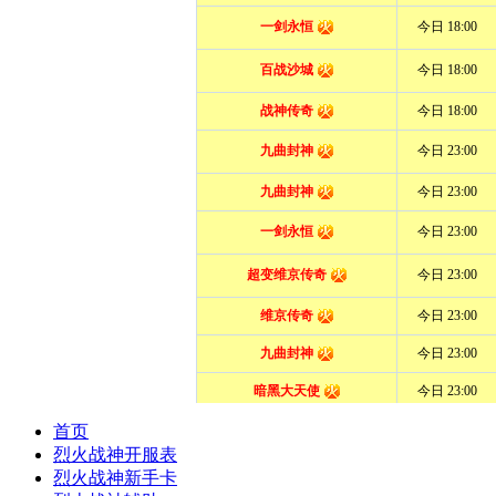
首页
烈火战神开服表
烈火战神新手卡