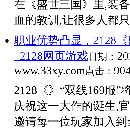
在《盛世三国》里,装备
血的教训,让很多人都只
职业优势凸显，2128
_2128网页游戏
20
日期：
www.33xy.com
90
点击：
2128《》“双线169服”
庆祝这一大作的诞生,
邀请每一位玩家加入到全