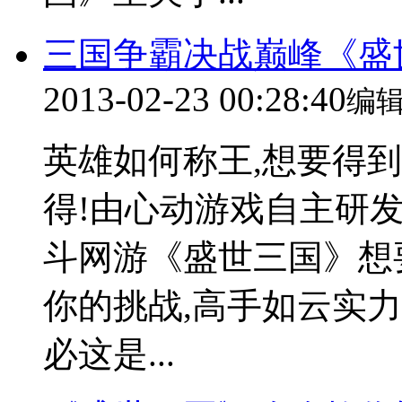
三国争霸决战巅峰《盛
2013-02-23 00:28:40
编
英雄如何称王,想要得
得!由心动游戏自主研
斗网游《盛世三国》想
你的挑战,高手如云实力
必这是...