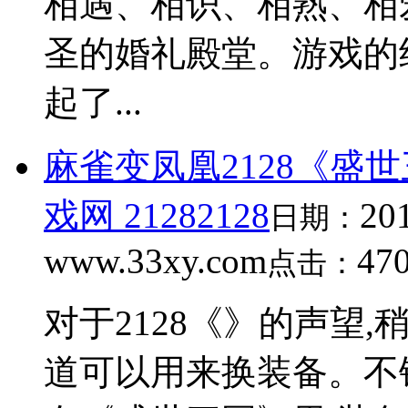
相遇、相识、相熟、相
圣的婚礼殿堂。游戏的
起了...
麻雀变凤凰2128《盛世
戏网 21282128
20
日期：
www.33xy.com
47
点击：
对于2128《》的声望
道可以用来换装备。不