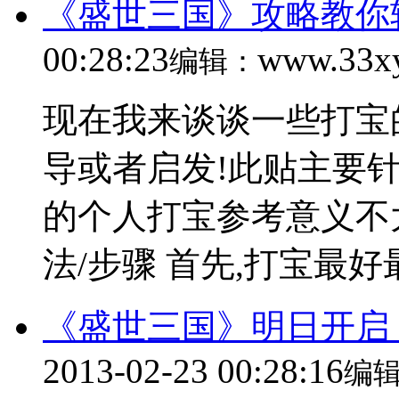
《盛世三国》攻略教你
00:28:23
www.33x
编辑：
现在我来谈谈一些打宝
导或者启发!此贴主要
的个人打宝参考意义不大
法/步骤 首先,打宝最好
《盛世三国》明日开启
2013-02-23 00:28:16
编