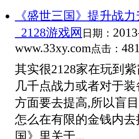
《盛世三国》提升战力
_2128游戏网
2013
日期：
www.33xy.com
48
点击：
其实很2128家在玩到
几千点战力或者对于装
方面要去提高,所以盲目
怎么在有限的金钱内去
国》里关于...