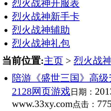
烈火战神开服表
烈火战神新手卡
烈火战神辅助
烈火战神礼包
当前位置:
主页
>
烈火战
陪游《盛世三国》高级升
2128网页游戏
201
日期：
www.33xy.com
77
点击：