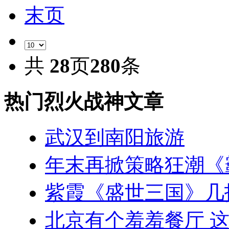
末页
共
28
页
280
条
热门烈火战神文章
武汉到南阳旅游
年末再掀策略狂潮《
紫霞《盛世三国》几
北京有个羞羞餐厅 