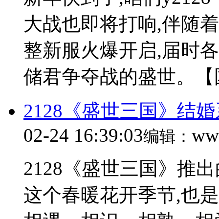
大战也即将打响,伴随着储
整新服火爆开启,届时
储君争夺战的盛世。【国
2128《盛世三国》结
02-24 16:39:03
ww
编辑：
2128《盛世三国》推
这个春暖花开季节,也