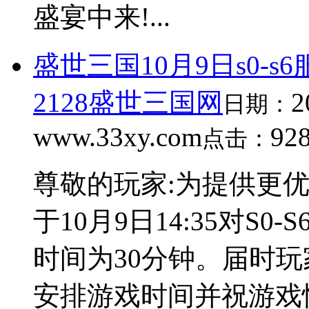
盛宴中来!...
盛世三国10月9日s0-s
2128盛世三国网
2
日期：
www.33xy.com
92
点击：
尊敬的玩家:为提供更
于10月9日14:35对S
时间为30分钟。届时玩
安排游戏时间并祝游戏愉