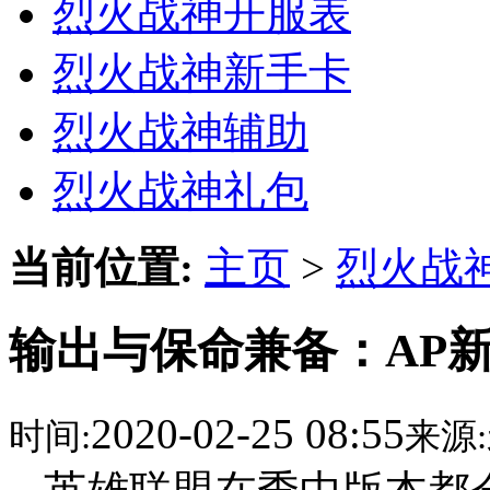
烈火战神开服表
烈火战神新手卡
烈火战神辅助
烈火战神礼包
当前位置:
主页
>
烈火战
输出与保命兼备：AP
2020-02-25 08:55
时间:
来源: