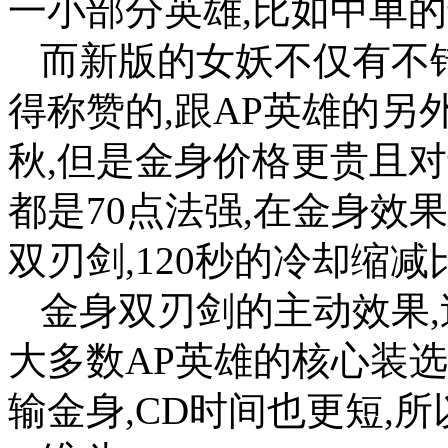
一小部分英雄,比如中单的
而新版的女妖不仅有不错
得称赞的,跟AP英雄的
秋,但是金身价格更贵且
都是70点法强,在金身效果
双刃剑,120秒的冷却缩
金身双刃剑的主动效果,
大多数AP英雄的核心装
输金身,CD时间也更短,