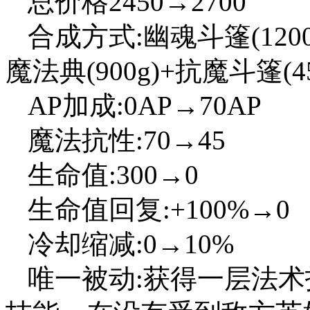
总价格2450→2700
合成方式:幽魂斗篷(1200g
魔法典(900g)+抗魔斗篷(45
AP加成:0AP→70AP
魔法抗性:70→45
生命值:300→0
生命值回复:+100%→0
冷却缩减:0→10%
唯一被动:获得一层法术