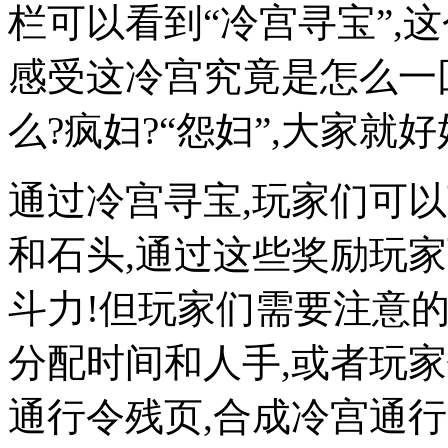
栏可以看到“冷宫寻宝”,
感受这冷宫究竟是怎么一
么?疯妇?“怨妇”,大家就
通过冷宫寻宝,玩家们可
和石头,通过这些奖励玩
斗力!但玩家们需要注意的
分配时间和人手,或者玩
通行令残页,合成冷宫通