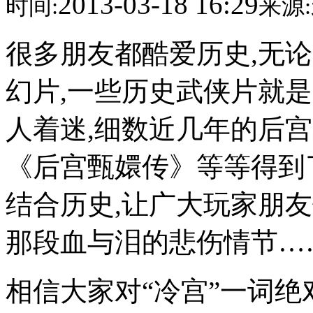
2013-03-18 16:29
时间:
来源:
很多朋友都酷爱历史,无
幻片,一些历史武侠片就
人着迷,细数近几年的后宫
《后宫甄嬛传》等等得到
结合历史,让广大玩家朋
那段血与泪的悲伤情节…
相信大家对“冷宫”一词绝