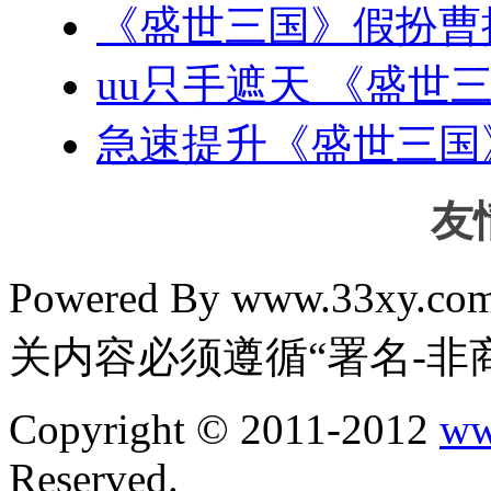
《盛世三国》假扮曹
uu只手遮天 《盛世
急速提升《盛世三国
友
Powered By www.33xy.
关内容必须遵循“署名-非
Copyright © 2011-2012
ww
Reserved.