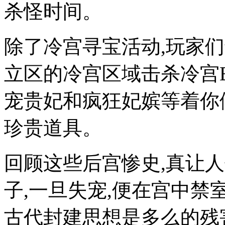
杀怪时间。
除了冷宫寻宝活动,玩家
立区的冷宫区域击杀冷宫BO
宠贵妃和疯狂妃嫔等着你
珍贵道具。
回顾这些后宫惨史,真让
子,一旦失宠,便在宫中禁
古代封建思想是多么的残