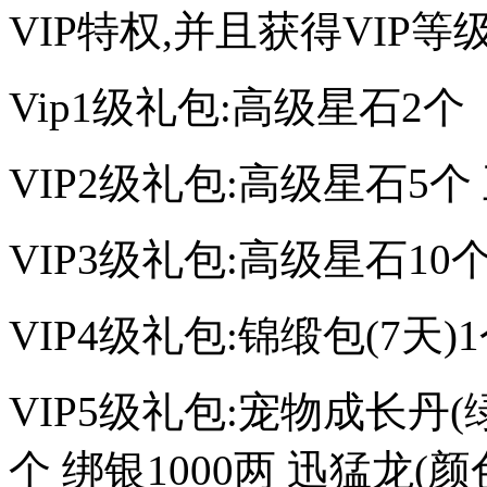
VIP特权,并且获得VIP
Vip1级礼包:高级星石2个
VIP2级礼包:高级星石5个
VIP3级礼包:高级星石10
VIP4级礼包:锦缎包(7天)
VIP5级礼包:宠物成长丹(绿
个 绑银1000两 迅猛龙(颜