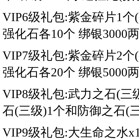
VIP6级礼包:紫金碎片1个
强化石各10个 绑银3000
VIP7级礼包:紫金碎片2个
强化石各20个 绑银5000
VIP8级礼包:武力之石(三
石(三级)1个和防御之石(三
VIP9级礼包:大生命之水x