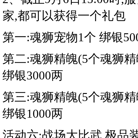
家,都可以获得一个礼包
第一:魂狮宠物1个 绑银50
第二:魂狮精魄(5个魂狮
绑银3000两
第三:魂狮精魄(5个魂狮
绑银1000两
活动六:战场大比武,极品