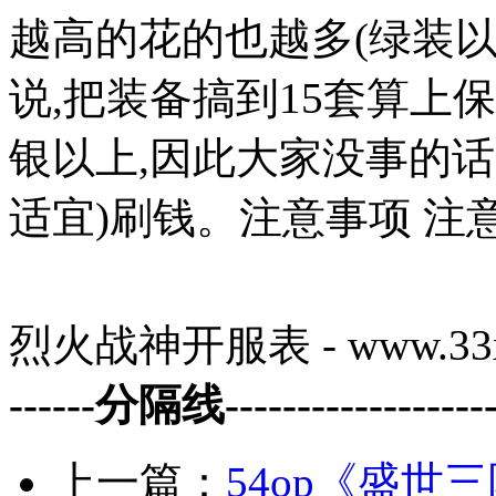
越高的花的也越多(绿装以
说,把装备搞到15套算上保
银以上,因此大家没事的话
适宜)刷钱。注意事项 注
烈火战神开服表 - www.33x
------分隔线--------------------
上一篇：
54op《盛世