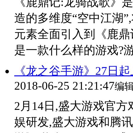
《鹿鼎记:龙骑战歌》是畅
造的多维度“空中江湖”,
元素全面引入到《鹿鼎
是一款什么样的游戏?游
《龙之谷手游》27日起
2018-06-25 21:21:47
编
2月14日,盛大游戏官
娱研发,盛大游戏和腾