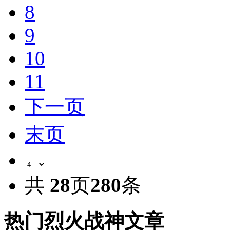
8
9
10
11
下一页
末页
共
28
页
280
条
热门烈火战神文章