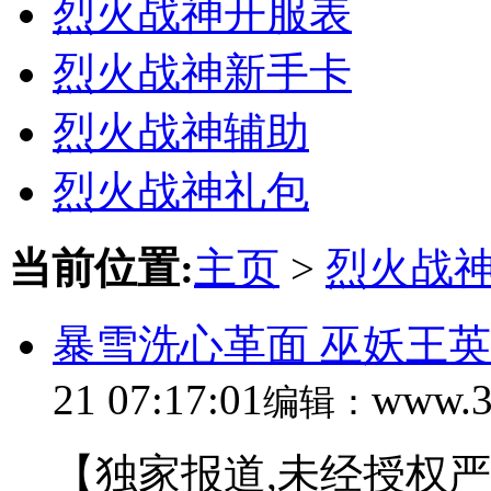
烈火战神开服表
烈火战神新手卡
烈火战神辅助
烈火战神礼包
当前位置:
主页
>
烈火战
暴雪洗心革面 巫妖王
21 07:17:01
www.3
编辑：
【独家报道,未经授权严