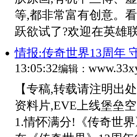
等,都非常富有创意。
跃欲试了?欢迎在英雄联
情报:传奇世界13周年
13:05:32
www.33x
编辑：
【专稿,转载请注明出处
资料片,EVE上线堡垒
1.情怀满分!《传奇世