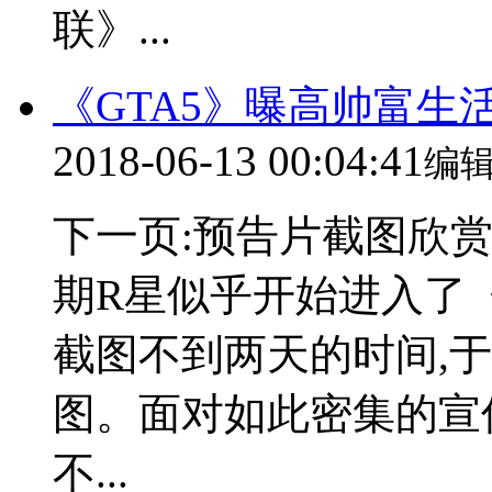
联》...
《GTA5》曝高帅富生
2018-06-13 00:04:41
编
下一页:预告片截图欣
期R星似乎开始进入了《
截图不到两天的时间,
图。面对如此密集的宣
不...