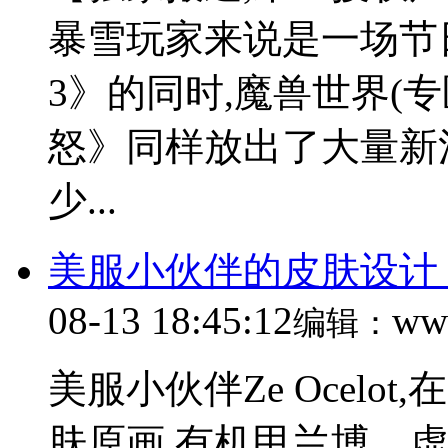
暴雪玩家来说是一场节
3》的同时,魔兽世界(
怒》同样放出了大量新
少...
美服小伙伴的皮肤设计
08-13 18:45:12
ww
编辑：
美服小伙伴Ze Ocel
肤原画,有机甲兰博、