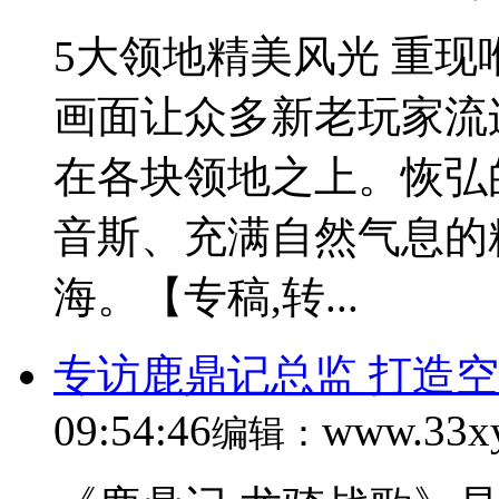
5大领地精美风光 重现
画面让众多新老玩家流
在各块领地之上。恢弘
音斯、充满自然气息的
海。【专稿,转...
专访鹿鼎记总监 打造
09:54:46
www.33x
编辑：