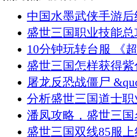
中国水墨武侠手游后
盛世三国职业技能总
10分钟玩转台服 《
盛世三国怎样获得紫
屠龙反恐战僵尸 &quo
分析盛世三国道士职
潘凤攻略，盛世三国
盛世三国双线85服上