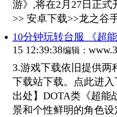
游》,将在2月27日正
>> 安卓下载>>龙之谷手
10分钟玩转台服 《超
15 12:39:38
www.3
编辑：
3.游戏下载依旧提供两
下载站下载。点此进入下
出处】DOTA类《超
景和个性鲜明的角色设