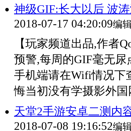
神级GIF:长大以后 
2018-07-17 04:20:09
编
【玩家频道出品,作者Q
预警,每周的GIF毫无尿
手机端请在Wifi情况下
悔当初没有学摄影外国网
天堂2手游安卓二测内
2018-07-08 19:16:52
编