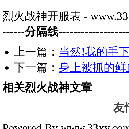
烈火战神开服表 - www.33x
------分隔线--------------------
上一篇：
当然!我的手
下一篇：
身上被抓的鲜
相关烈火战神文章
友
Powered By www.33xy.