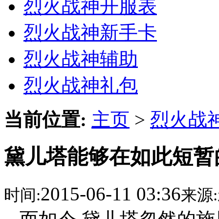
烈火战神开服表
烈火战神新手卡
烈火战神辅助
烈火战神礼包
当前位置:
主页
>
烈火战
黛儿塔能够在如此短暂
2015-06-11 03:36
时间:
来源: