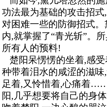
而如今,黛儿塔忽然的施
功法最为基础的攻击招式,
对困难一些的防御招式。
内,就掌握了“青光斩”。
所有人的预料!
楚阳呆愣愣的坐着,感受
种带着泪水的咸涩的滋味
足着,又怜惜着,心痛着…
阳,几乎想要将自己的身