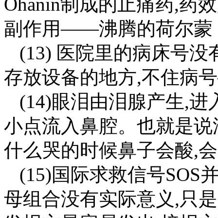
Ohanin制成的止痛药,
副作用——沸腾的荷尔蒙
(13) 医院里的病床号
存放设备的地方,不住病
(14)眼泪由泪腺产生,
小点流入鼻腔。也就是说
什么哭的时候鼻子会酸,会
(15)国际求救信号SO
母组合没有实际意义,只是因为它