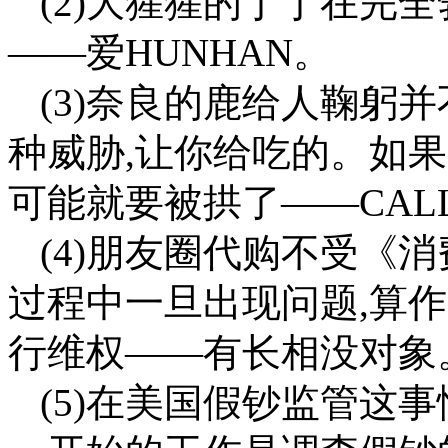
(2)大猩猩的丁丁在完全
——爱HUNHAN。
(3)奈良的鹿给人鞠躬并
种威胁,让你给吃的。如果
可能就要被拱了——CALL 
(4)朋友圈代购不受《
过程中一旦出现问题,算
行维权——有长相没对象
(5)在美国假钞监管这