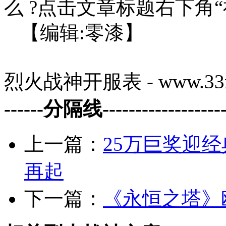
么 ?点击文章标题右下角
【编辑:零漆】
烈火战神开服表 - www.33x
------分隔线--------------------
上一篇：
25万巨奖迎
再起
下一篇：
《永恒之塔》