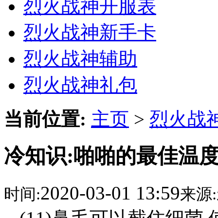
烈火战神开服表
烈火战神新手卡
烈火战神辅助
烈火战神礼包
当前位置:
主页
>
烈火战
冷知识:啪啪的最佳温度
2020-03-01 13:59
时间:
来源: