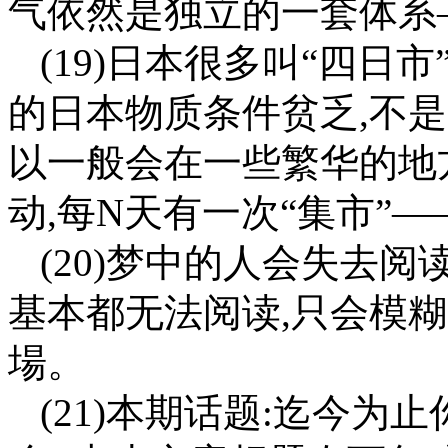
气依然是独立的一套体系
(19)日本很多叫“四日
的日本物质条件贫乏,不
以一般会在一些繁华的地
动,每N天有一次“集市”——
(20)梦中的人会失去
基本都无法阅读,只会模
場。
(21)本期话题:迄今