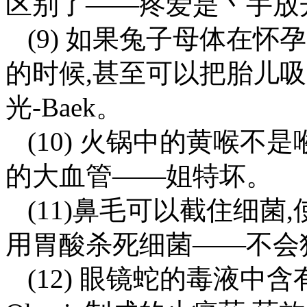
区别了——疼爱是丶手放
(9) 如果兔子母体在
的时候,甚至可以把胎儿
光-Baek。
(10) 火锅中的黄喉不
的大血管——姐特坏。
(11)鼻毛可以截住细菌
用胃酸杀死细菌——不会
(12) 眼镜蛇的毒液中含