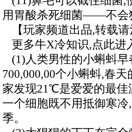
(11)鼻毛可以截住细菌
用胃酸杀死细菌——不会
【玩家频道出品,转载
更多牛X冷知识,点此进入
(1)人类男性的小蝌蚪
700,000,00个小蝌蚪
家发现21℃是爱爱的最佳
一个细胞既不用抵御寒冷
季。