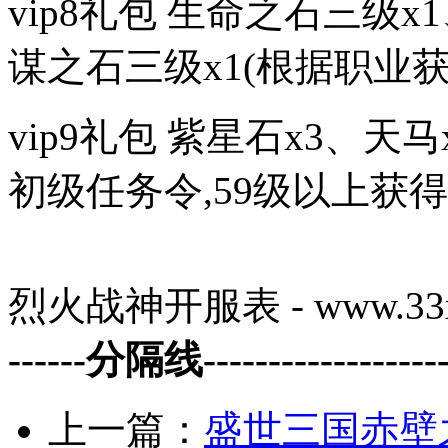
vip8礼包 生命之石三级
谋之石三级x1(根据职业
vip9礼包 紫星石x3、天马
初级任务令,59级以上获
烈火战神开服表 - www.33x
------分隔线--------------------
上一篇：
盛世三国赤壁之