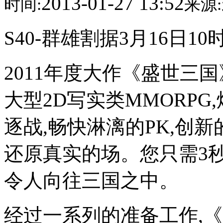
2013-01-27 13:52
时间:
来源:
S40-群雄割据3月16日1
2011年度大作《盛世三
大型2D写实类MMORPG
逐战,畅快淋漓的PK,创
还原真实的场。您只需3
令人向往三国之中。
经过一系列的准备工作,《