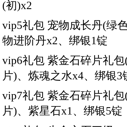
(初)x2
vip5礼包 宠物成长丹(绿
物进阶丹x2、绑银1锭
vip6礼包 紫金石碎片礼
片)、炼魂之水x4、绑银3
vip7礼包 紫金石碎片礼
片)、紫星石x1、绑银5锭